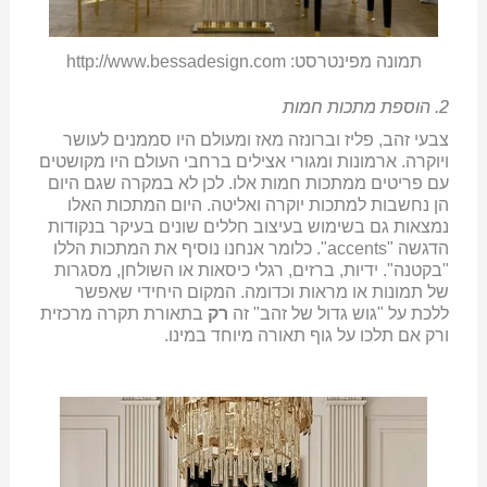
תמונה מפינטרסט: http://www.bessadesign.com
2. הוספת מתכות חמות
צבעי זהב, פליז וברונזה מאז ומעולם היו סממנים לעושר
ויוקרה. ארמונות ומגורי אצילים ברחבי העולם היו מקושטים
עם פריטים ממתכות חמות אלו. לכן לא במקרה שגם היום
הן נחשבות למתכות יוקרה ואליטה. היום המתכות האלו
נמצאות גם בשימוש בעיצוב חללים שונים בעיקר בנקודות
הדגשה "accents". כלומר אנחנו נוסיף את המתכות הללו
"בקטנה". ידיות, ברזים, רגלי כיסאות או השולחן, מסגרות
של תמונות או מראות וכדומה. המקום היחידי שאפשר
ללכת על "גוש גדול של זהב" זה
רק
בתאורת תקרה מרכזית
ורק אם תלכו על גוף תאורה מיוחד במינו.