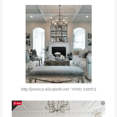
בתמונה מאתר: http://jessica-elizabeth.net