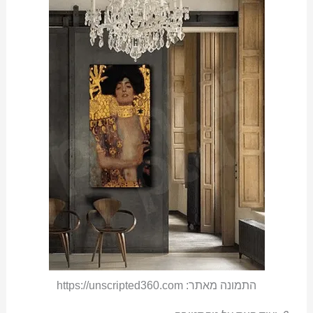
התמונה מאתר: https://unscripted360.com