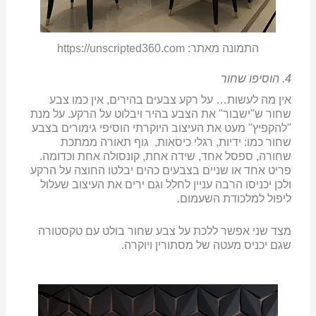
התמונה מאתר: https://unscripted360.com
4. הוסיפו שחור
אין מה לעשות… על רקע צבעים בהירים, אין כמו צבע
שחור ש"ישבור" את הצבע בהיר ויבלוט על הרקע. על מנת
"להקפיץ" מעט את העיצוב היוקרתי הוסיפי גימורים בצבע
שחור כמו: ידיות, רגלי כיסאות, גוף תאורה ממתכת
שחורה, ספסל אחד, שידה אחת, קונסולה אחת וכדומה.
פריט אחד או שניים בצבעים כהים יבלטו החוצה על הרקע
ולכן יכניסו הרבה עניין לחלל וגם ירים את העיצוב שעלול
ליפול למלכודת השעמום.
מצד שני אפשר ללכת על צבע שחור בולט עם טקסטורה
שגם יכניס מעטה של מסתורין ויוקרה.