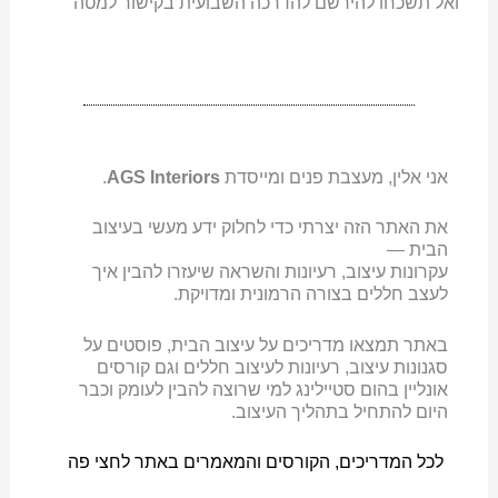
ואל תשכחו להירשם להדרכה השבועית בקישור למטה
אני אלין, מעצבת פנים ומייסדת
AGS Interiors
.
את האתר הזה יצרתי כדי לחלוק ידע מעשי בעיצוב
הבית —
עקרונות עיצוב, רעיונות והשראה שיעזרו להבין איך
לעצב חללים בצורה הרמונית ומדויקת.
באתר תמצאו מדריכים על עיצוב הבית, פוסטים על
סגנונות עיצוב, רעיונות לעיצוב חללים וגם קורסים
אונליין בהום סטיילינג למי שרוצה להבין לעומק וכבר
היום להתחיל בתהליך העיצוב.
לכל המדריכים, הקורסים והמאמרים באתר לחצי פה