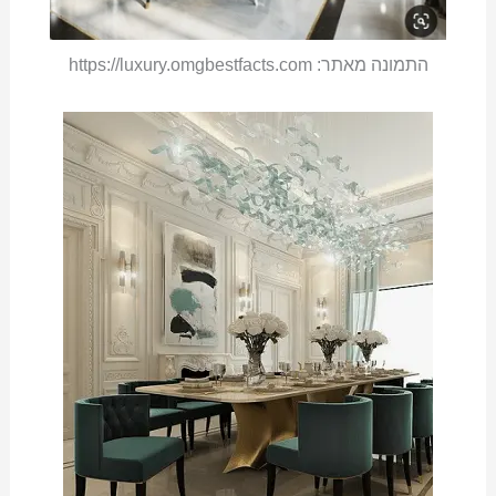
התמונה מאתר: https://luxury.omgbestfacts.com