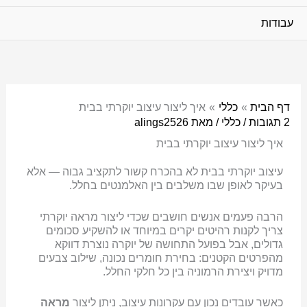
עבודות
דף הבית
כללי
איך ליצור עיצוב יוקרתי בבית
2 תגובות
/
כללי
/ מאת
alings2526
איך ליצור עיצוב יוקרתי בבית
עיצוב יוקרתי בבית לא בהכרח קשור לתקציב גבוה — אלא
בעיקר לאופן שבו משלבים בין האלמנטים בחלל.
הרבה פעמים אנשים חושבים שכדי ליצור מראה יוקרתי
צריך לקנות רהיטים יקרים במיוחד או להשקיע סכומים
גדולים, אבל בפועל התחושה של יוקרה נוצרת דווקא
מהפרטים הקטנים: בחירת חומרים נכונה, שילוב צבעים
מדויק ויצירת הרמוניה בין כל חלקי החלל.
כאשר עובדים נכון עם עקרונות עיצוב, ניתן ליצור
מראה