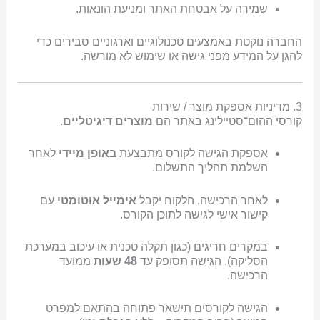
שמירה על אבטחת האתר ומניעת הונאות.
החברה נוקטת באמצעים טכנולוגיים וארגוניים סבירים כדי
להגן על המידע מפני גישה או שימוש לא מורשה.
3. מדיניות אספקת מוצר / שירות
קורסי ההום־סטיילינג באתר הם
מוצרים דיגיטליים
.
אספקת הגישה לקורס מתבצעת
באופן מיידי
לאחר
השלמת תהליך התשלום.
לאחר הרכישה, הלקוח יקבל
אימייל אוטומטי
עם
קישור אישי לגישה לתוכן הקורס.
במקרים חריגים (כגון תקלה טכנית או עיכוב במערכת
הסליקה), הגישה תסופק עד
48 שעות
ממועד
הרכישה.
הגישה לקורסים תישאר פתוחה בהתאם למפרט