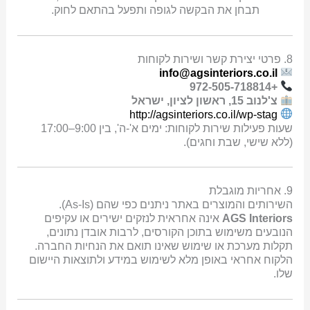
תבחן את הבקשה לגופה ותפעל בהתאם לחוק.
8. פרטי יצירת קשר ושירות לקוחות
info@agsinteriors.co.il
+972-505-718814
צ'לנוב 15, ראשון לציון, ישראל
http://agsinteriors.co.il/wp-stag
שעות פעילות שירות לקוחות: ימים א'-ה', בין 9:00–17:00
(ללא שישי, שבת וחגים).
9. אחריות מוגבלת
השירותים והמוצרים באתר ניתנים כפי שהם (As-Is).
AGS Interiors
אינה אחראית לנזקים ישירים או עקיפים
הנובעים משימוש בתוכן הקורסים, לרבות אובדן נתונים,
תקלות מערכת או שימוש שאינו תואם את הנחיות החברה.
הלקוח אחראי באופן מלא לשימוש במידע ולתוצאות היישום
שלו.