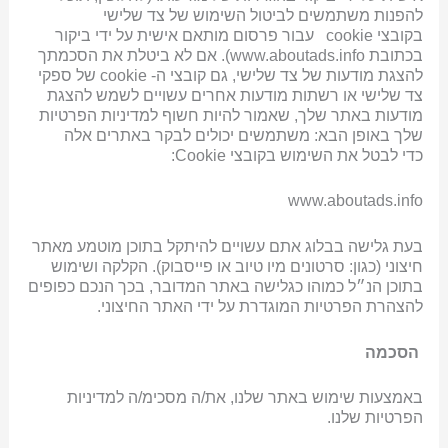
להפנות משתמשים לביטול השימוש של צד שלישי
בקובצי cookie עבור פרסום מותאם אישית על ידי ביקור
בכתובת www.aboutads.info). אם לא ביטלת את הסכמתך
להצגת מודעות של צד שלישי, גם קובצי ה- cookie של ספקי
צד שלישי או רשתות מודעות אחרים עשויים לשמש להצגת
מודעות באתר שלך, שאמור להיות חשוף למדיניות הפרטיות
שלך באופן הבא: משתמשים יכולים לבקר באתרים אלה
כדי לבטל את השימוש בקובצי Cookie:
www.aboutads.info
בעת גלישה בבלוג אתם עשויים להיתקל בתוכן מוטמע מאתר
חיצוני (כגון: סרטונים מיו טיוב או פייסבוק). הקלקה ושימוש
בתוכן הנ״ל כמוהו כגלישה באתר המדובר, בכך הנכם כפופים
להצהרת הפרטיות המוגדרת על ידי האתר החיצוני.
הסכמה
באמצעות שימוש באתר שלנו, את/ה מסכימ/ה למדיניות
הפרטיות שלנו.