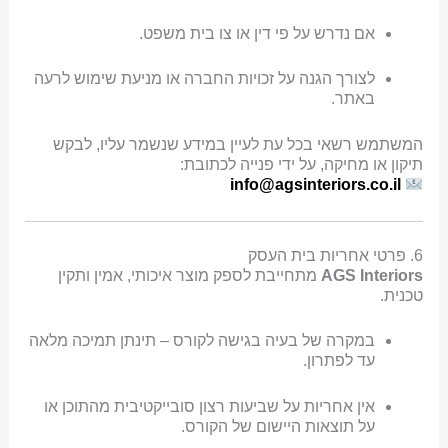
אם נדרש על פי דין או צו בית משפט.
לצורך הגנה על זכויות החברה או מניעת שימוש לרעה
באתר.
המשתמש רשאי בכל עת לעיין במידע שנשמר עליו, לבקש
תיקון או מחיקה, על ידי פנייה לכתובת:
info@agsinteriors.co.il
6. פרטי אחריות בית העסק
AGS Interiors
מתחייבת לספק מוצר איכותי, אמין ותקין
טכנית.
במקרה של בעיה בגישה לקורס – תינתן תמיכה מלאה
עד לפתרון.
אין אחריות על שביעות רצון סובייקטיבית מהתוכן או
על תוצאות היישום של הקורס.