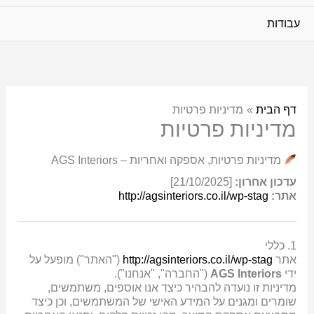
עבודות
דף הבית
מדיניות פרטיות
מדיניות פרטיות
מדיניות פרטיות, אספקה ואחריות – AGS Interiors
עדכון אחרון:
‎[21/10/2025]
אתר:
http://agsinteriors.co.il/wp-stag
1. כללי
אתר
http://agsinteriors.co.il/wp-stag
("האתר") מופעל על
ידי
AGS Interiors
("החברה", "אנחנו").
מדיניות זו נועדה להבהיר כיצד אנו אוספים, משתמשים,
שומרים ומגנים על המידע האישי של המשתמשים, וכן כיצד