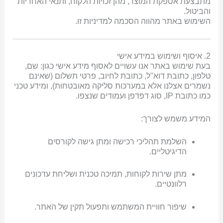
מתבצעת אספקת המוצר, מהן זכויות הלקוח, ותנאי האחריות
והביטול.
השימוש באתר מהווה הסכמה למדיניות זו.
2. איסוף ושימוש במידע אישי
בעת שימוש באתר אנו עשויים לאסוף מידע אישי כגון: שם,
טלפון, כתובת דוא"ל, כתובת לחיוב, פרטי תשלום (שאינם
נשמרים אצלנו אלא במערכות סליקה מאובטחות), ומידע טכני
כמו כתובת IP, סוג דפדפן ועמודים שנצפו.
המידע משמש לצורך:
השלמת תהליכי רכישה ומתן גישה לקורסים
הדיגיטליים.
מתן שירות לקוחות, תמיכה טכנית ושליחת עדכונים
רלוונטיים.
שיפור חוויית המשתמש ותפעול תקין של האתר.