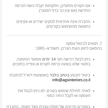
אם הקורס מתעדכן, הלקוחות יקבלו גישה לגרסה
החדשה (אם צוין כך בדף המוצר).
החברה אינה אחראית לנזקים ישירים או עקיפים
כתוצאה מהשימוש בקורסים.
7. תנאים לביטול עסקה
בהתאם לחוק הגנת הצרכן, תשמ"א–1981:
ניתן לבטל רכישה תוך
14 ימים
ממועד ההזמנה,
בתנאי שלא בוצעה כניסה לקורס או צפייה בתכנים.
ביטול יתבצע
בכתב בלבד
באמצעות דוא"ל לכתובת:
info@agsinteriors.co.il
לאחר תחילת שימוש בקורס, לא ניתן לבטל את
העסקה או לקבל החזר כספי.
במקרים חריגים של תקלה טכנית מצד האתר, החברה