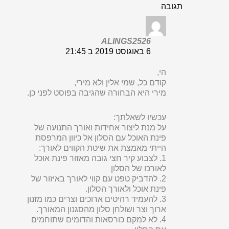
תגובה
ALINGS2526
6 באוגוסט 2019 ב 21:45
הי,
קודם כל, שמי אלין ולא מירי,
מירי היא הבחורה שהגיבה בפוסט לפני כן.
עכשיו לשאלתך:
על מנת ליצור אחידות ואורך התנועה של
פינת האוכל עם הסלון אל כיוון המרפסת
הייתי מאמצת את שיטת הקווים לאורך:
1. לצבוע קיר חצי גובה מאזור פינת אוכל
לאורכו של הסלון
2. להדביק טפט עם קווי לאורך באיזור של
פינת אוכל ולאורך הסלון.
3. להעמיד רהיטים ארוכים וצרים כמו מזנון
ארוך וצר ושולחן סלון מהסגנון המאורך.
4. לא למקם כורסאות והדומים שתוחמים