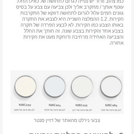
כמו צהוב וורוד יש נטייה לגרום לתחושה של כאילו החלל
עוטף אותך / מתקרב אליך ולכן צביעה עם צבע על בסיס
גוונים חמים עלול לגרום לתחושה דווקא של התקרבות
הקירות. 1.2 ההמלצה השנייה היא לצבוע את התקרה
באותו הצבע כמו הקירות. לא לבצע הפרדה של תקרה
בצבע אחד והקירות בצבע שונה. זה חותך את החלל
והצביעה האחידה מרחיבה ודוחקת מעט את הקירות
אחורה.
צבעי נירלט מהאתר של דזיין סנטר