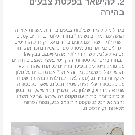
2. להישאר בפלטת צבעים
בהירה
בגדול ניתן להגיד שפלטות צבעים בהירות משרות אווירה
רגועה עם "מרחב נשימה" בחדר. כלומר בחדרים קטנים
השתדלו להישאר עם גוונים בהירים על הקירות, הרהיטים
הגדולים כמו ארונות, מיטות, ספות, שטיחים וכדומה. יחד
עם זאת על מנת שהחדר לא יראה משעמם בבקשה!
תבחרו בריבוי טקסטורות. זה קריטי כאשר מעצבים חדרים
עם גוונים נייטרלים ובעיקר בהירים על מנת שהחדר לא
ירגיש תפל ומשעמם. מה זה אומר? אם מדברים על סלון
אז קירות בהירים, (ספה לא חייבת להיות בהירה), שטיח
עם טקסטורה עליו (ציור, שטיח חבלים, שאגי, טקסטורה
שתראה מרחוק), שולחן סלון מעניין: דמוי שיש, דמוי בטון,
זכוכית כדומה. כריות עם טקסטורה שיראו ישר לא משהו
נחבא אל הכלים. טקסטורות כמו: צבע, נוצות / פרוות
מלאכותיות, הדפסים.