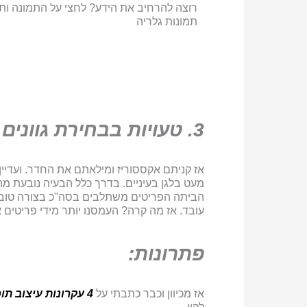
רוצה להרחיב את הידע? לחצי על התמונה ותל
תמונות גלריה
3. טעויות בבחירת גוונים לעיצוב הבית
אז קניתם אקססוריז ומילאתם את החדר. ועדיי
מעט בלגן בעיניים. בדרך כלל הבעיה נובעת מה
הביתה הפריטים משתלבים בסה"כ בצורה טובה. 
עובד. אז מה קרה? העמסנו יותר מידי פריטים או תבניות patterns או 
פתרונות:
אז מכיוון וכבר כתבתי על
4 עקרונות עיצוב תוכלו לעבור עליהם כאן