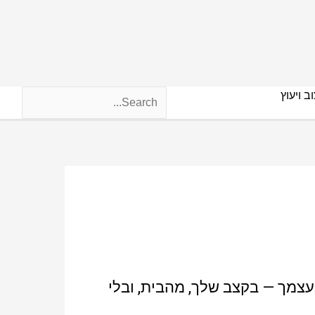
ב ויעוץ
עצמך — בקצב שלך, מהבית, ובלי