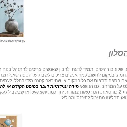
י שקונים רהיטים. תמיד לדעת ולהבין שאנשים צריכים להתנהל בנוחו
כדומה. במקום לחשוב כמה אנשים צריכים לשבת על הספה שאני רוצה ל
אם הספה תתפוס את כל המקום או שתיראה קטנה מידי לחלל. לעתים אנ
לט על המרחב. גם הנושאי
מידה ומידתיות דובר בפוסט הקודם אז ל
שנראים שמרוב הרצון להיכנע לאופנה של ספה 
אז תחליטו מה יכול להיכנס ומה לא.