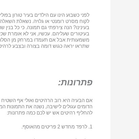
לפני כשבוע הינו עם הילדים בעיר טורון בפולין
לקוח מסרט רומנטי או גלויה. נשאלת השאלה 
בעינינו? הנה צירפתי גם תמונה. כי כל בנין ש
בעיטורים שעליהם. עכשיו, אני לא אומרת שכל
משמעותית אבל אם תעמדו במרחק מן הסלון ו
שתראו יראה כגוש דומה בצורה ובצבע לרהיט 
פתרונות:
אם הבעיה היא רוב הרהיטים ואולי אף השטיח ו
הדומים עגולים לישיבה, נשנה את התמונות המל
להחליף רהיטים אש יש לכם כמה פתרונות:
1. לרפד מחדש 2 פריטים מהאוסף.