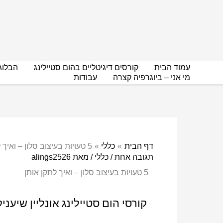
עמוד הבית
קורסים דיגיטליים בהום סטיילינג
הבלוג
מי אני – ביוגרפיה קצרה
עבודות
דף הבית
כללי
5 טעויות בעיצוב סלון – ואיך לתקן אותן
תגובה אחת
/
כללי
/ מאת
alings2526
5 טעויות בעיצוב סלון – ואיך לתקן אותן
קורסי הום סטיילינג אונליין
שיעניק