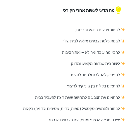
מה תדעי לעשות אחרי הקורס
לבחור צבעים ברוגע ובביטחון
לבנות פלטת צבעים מלאה לבית שלך
להבין מה עובד ומה לא — ואת הסיבות
ליצור בית שנראה מקצועי ומדויק
להפסיק להתלבט ולפחד לטעות
להתאים בקלות בין גווני קיר לריצוף
להתאים את הצבעים לתחושה שאת רוצה להעביר בבית
לבחור ולהתאים טקסטיל (ספות, כריות, שטיחים וכדומה) בקלות
יצירת מראה הרמוני ומדויק עם הצבעים שנבחרו