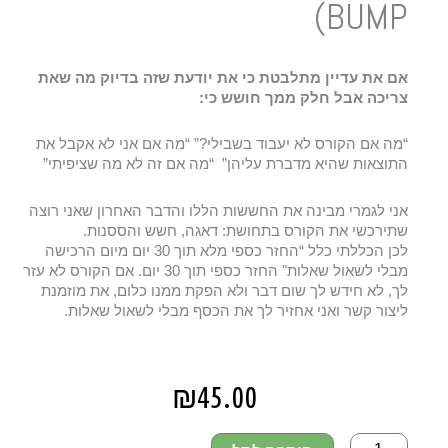
BUMP)
אם את עדיין מתלבטת כי את יודעת שזה בדיוק מה שאת
צריכה אבל חלק ממך חושש כי:
“מה אם הקורס לא יעבוד בשבילי?” “מה אם אני לא אקבל את
התוצאות שהיא מדברת עליהן”
“מה אם זה לא מה שציפיתי”
אני לגמרי מבינה את החששות הללו והדבר האחרון שאני רוצה
שתירכשי את הקורס בתחושת: דאגה, חשש והססנות.
לכן הכללתי כלל “החזר כספי מלא תוך 30 יום מיום הרכישה
מבלי לשאול שאלות" החזר כספי תוך 30 יום. אם הקורס לא עזר
לך, לא חידש לך שום דבר ולא הפקת ממנו כלום, את מוזמנת
ליצור קשר ואני אחזיר לך את הכסף מבלי לשאול שאלות.
₪
45.00