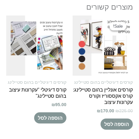
מוצרים קשורים
Sale!
Sale!
קורסים דיגיטליים בהום סטיילינג
קורסים דיגיטליים בהום סטיילינג
קורסים אונליין בהום סטיילינג:
קורס דיגיטלי "עקרונות עיצוב
קורס אקססוריז וקורס
בהום סטיילינג"
עקרונות עיצוב
₪
95.00
₪
170.00
₪
225.00
הוספה לסל
הוספה לסל