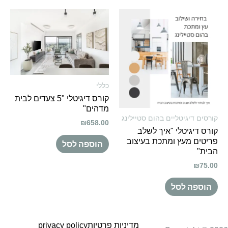
כללי
קורס דיגיטלי "5 צעדים לבית
מדהים"
קורסים דיגיטליים בהום סטיילינג
₪
658.00
קורס דיגיטלי "איך לשלב
פריטים מעץ ומתכת בעיצוב
הוספה לסל
הבית"
₪
75.00
הוספה לסל
מדיניות פרטיות
privacy policy