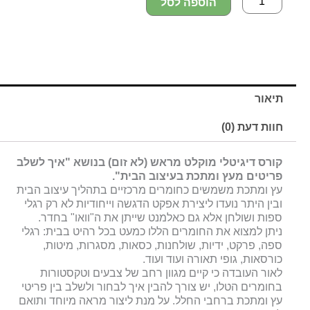
הוספה לסל
תיאור
חוות דעת (0)
קורס דיגיטלי מוקלט מראש (לא זום) בנושא "איך לשלב
פריטים מעץ ומתכת בעיצוב הבית".
עץ ומתכת משמשים כחומרים מרכזיים בתהליך עיצוב הבית
ובין היתר נועדו ליצירת אפקט הדגשה וייחודיות לא רק רגלי
ספות ושולחן אלא גם כאלמנט שייתן את ה"וואו" בחדר.
ניתן למצוא את החומרים הללו כמעט בכל רהיט בבית: רגלי
ספה, פרקט, ידיות, שולחנות, כסאות, מסגרות, מיטות,
כורסאות, גופי תאורה ועוד ועוד.
לאור העובדה כי קיים מגוון רחב של צבעים וטקסטורות
בחומרים הטלו, יש צורך להבין איך לבחור ולשלב בין פריטי
עץ ומתכת ברחבי החלל. על מנת ליצור מראה מיוחד ותואם