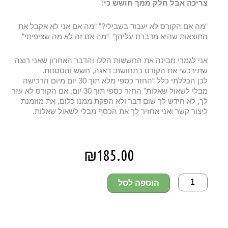
צריכה אבל חלק ממך חושש כי:
“מה אם הקורס לא יעבוד בשבילי?” “מה אם אני לא אקבל את
התוצאות שהיא מדברת עליהן”
“מה אם זה לא מה שציפיתי”
אני לגמרי מבינה את החששות הללו והדבר האחרון שאני רוצה
שתירכשי את הקורס בתחושת: דאגה, חשש והססנות.
לכן הכללתי כלל “החזר כספי מלא תוך 30 יום מיום הרכישה
מבלי לשאול שאלות" החזר כספי תוך 30 יום. אם הקורס לא עזר
לך, לא חידש לך שום דבר ולא הפקת ממנו כלום, את מוזמנת
ליצור קשר ואני אחזיר לך את הכסף מבלי לשאול שאלות.
₪
185.00
הוספה לסל