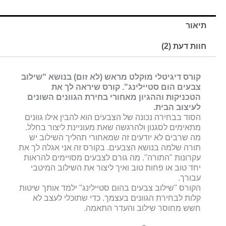
תיאור
חוות דעת (2)
קורס דיגיטלי מוקלט מראש (לא זום) בנושא "שילוב
צבעים הום סטיילינג". קורס שיראה לך את
הטכניקות וההגיון מאחורי בחירת הגוונים השונים
לעיצוב הבית.
הסוד בבחירה נכונה של הצבעים הוא להבין אילו גוונים
מתאימים לסגנון ולהרגשה שאת מעוניינת ליצור בחלל.
מה שרבים לא יודעים זה שמאחורי תהליך השילוב יש
תורה שלמה בנושא הצבעים. בקורס זה אני אגלה לך את
עקרונות "התורה". מה גורם לצבעים מסויימים להראות
יחד טוב או פחות טוב ואיך ליצור את השילוב המיטבי
עבורך.
הקורס "שילוב צבעים בהום סטיילינג" ילמד אותך שיטות
קלות לבחירת הגוונים בעצמך. כדי שתוכלי לעצב לא
חשש מחוסר שילוב והעדר התאמה.