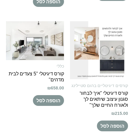
הוספה לסל
כללי
קורס דיגיטלי "5 צעדים לבית
מדהים"
קורסים דיגיטליים בהום סטיילינג
₪
658.00
קורס דיגיטלי "איך לבחור
סגנון עיצוב שיתאים לך
הוספה לסל
ולאורח החיים שלך"
₪
215.00
הוספה לסל