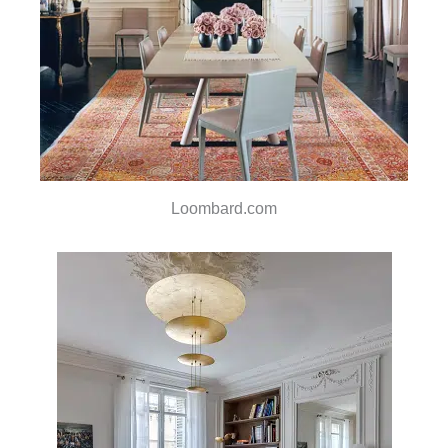
Loombard.com