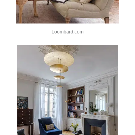
Loombard.com