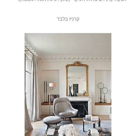
קרניז בלבד