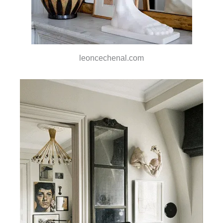
leoncechenal.com