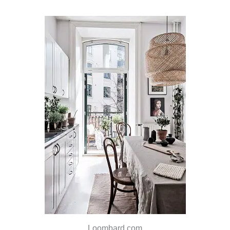
Loombard.com