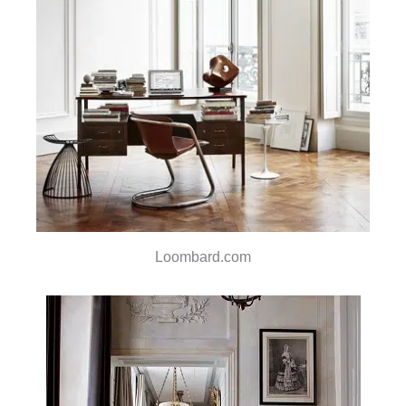
Loombard.com