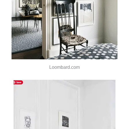
Loombard.com