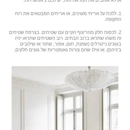
או לא אוהבים את המראה הזה, יש לכם 2 אפשרויות:
1. ללכת על אריחי מעוינים, או אריחים המבטאים את רוח
התקופה.
2. לכסות חלק מהריצוף הקיים עם שטיחים. בצרפת שטיחים
זה משהו שתראו ברוב הבתים. רוב השטיחים שתראו יהיו
בגוונים נייטרלים (שמנת, חום, אפור, שחור או שילובים
ביניהם). או אילו שהם צורות גאומטריות של גוונים חלקים.