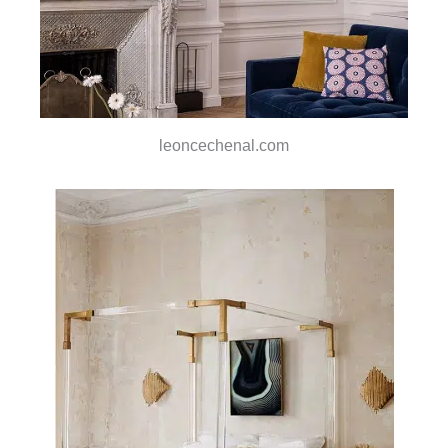
leoncechenal.com