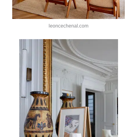
leoncechenal.com