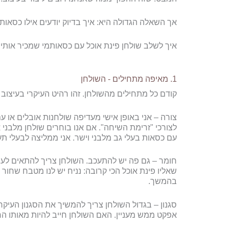
אך השאלה הגדולה היא: איך בדיוק יודעים אילו כסאות
איך לשלב שולחן פינת אוכל עם כסאותמי שמכיר אותי 
1. מאיפה מתחילים - השולחן
קודם כל מתחילים מהשולחן. זהו רהיט העיקרי בעיצוב 
צורה – אני באופן אישי מעדיפה שולחנות אובלים או עם
לצורכי "זרימת השיחה". אם אנו בוחרים שולחן מלבני 
עם כסאות בעלי גב מלבני וישר. אני ממליצה לבעלי תעו
חומר – גם פה יש להתעכב. השולחן צריך להתאים לעיצו
שאליו פינת אוכל הכי קרובה: נניח יש לנו מטבח שחור 
בהמשך.
סגנון – בגדול השולחן צריך להמשיך את הסגנון העיקרי 
אפקט ממש מעניין. האם השולחן חייב להיות מאותו ה