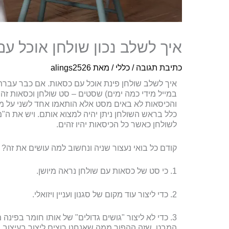
איך לשלב נכון שולחן אוכל ע
כתיבת תגובה
/
כללי
/ מאת
alings2526
איך לשלב שולחן פינת אוכל עם כסאות. אם כבר עבר
לשולחן כאשר כל הכיסאות יהיו זהים.
קודם כל בואי נעצור שניה ונחשוב למה עושים את זה?
1. כי סט של כסאות עם שולחן נראה מיושן.
2. כדי ליצור עוד מקום של סגנון ועניין ויזואלי.
3. כדי לא ליצור "גושים גדולים" של אותו חומר בפינ
המבט. שזה ההפוך ממה שאנחנו רוצים ליצור בעיצוב.