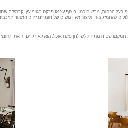
על נוכחות, מרשים כמו: ריצוף עץ או פרקט בגווני עץ, קרמיקה שחורה
ולים להתמזג בעין וליצור מעין גושים של חומרים זהים המאוד המכביד
 תמקמו שטיח מתחת לשולחן פינת אוכל. הוא לא רק יגדיר את תחומי ה