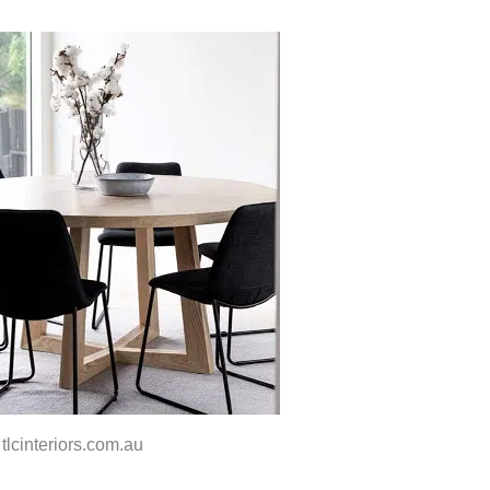
tlcinteriors.com.au