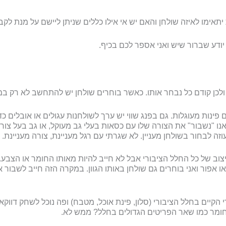
 יתאימו לאיזה שולחן והאם יש אי אילו כללים שניתן ליישם על מנת ל
יודע שברור שיש ואני אספר לכם בכיף.
ולכן קודם כל נבחר אותו. כאשר בוחרים שולחן יש להתחשב לא רק במס
 פינות מעוגלות. גם בפנג שווי יש ערך לשולחנות עגולים או אובלים כד
אנו "נשבור" את הצורה שלו עם כסאות בעלי גב מעוקל, או גב בעל צור
זה לבחור בשולחן מעניין. לא שגרתי עם רגל מעניינת, צורה מעניינת.
ב של כל החלל הציבורי אבל לא חייב להיות מאותו החומר או הצבע. ב
או אפור ואני בוחרים גם שולחן באותו הגוון. במקרה הזה חייב לשבור 
הקיים בחלל הציבורי (סלון, פינת אוכל, מטבח) ופה נוכל לשחק דווקא ע
חומר כמו שאר הפריטים הגדולים בחלל? ממש לא.