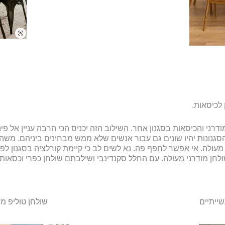
ודרני והכיסאות בסגנון אחר. השילוב הזה יכניס הכי הרבה עניין אל פי
 הסגנונות יהיו שונים גם עבור אנשים שלא ממש מבחינים ביניהם. משה
 מעולה. אי אפשר לחפף פה. נא לשים לב כי קיימת קורלציה בסגנון ל
ולחן מודרני מעולה. עם החלל סקנדינבי ושילבתם שולחן כפרי וכסאות 
ייתיים
שולחן טוליפ מו