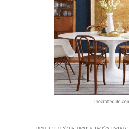
Thecraftedlife.co
י להתאים אליו את הכיסאות. אנו לא נבחר כיסאות