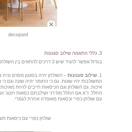
decopard
3. כללי התאמה שילוב סגנונות
בגדול אפשר להגיד שיש 3 דרכים להתאים בין השולחן לכיסאות.
1.
שילוב סגנונות
– השולחן יהיה בסגנון מסוים נניח מ
המשולבות יהיו שונות. גם כי החומר יהיה שונה וגם כי
איכות. גם השולחן וגם הכיסאות חייבים להיות מאיכות
החלל. ז"א אם החלל מודרני ושילבתם כסאות וינטג' וש
עם שולחן כפרי וכסאות מאופרה אחרת לגמרי.
שולחן כפרי עם כיסאות תעש