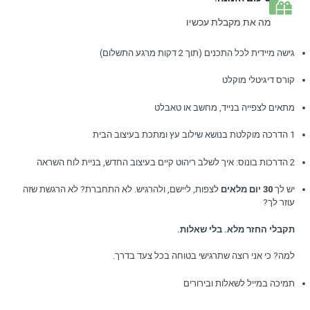
מה את מקבלת עכשיו
גישה מיידית לכל התכנים (תוך 2 דקות מרגע התשלום)
קורס דיגיטלי מוקלט
מתאים לצפייה בנייד, מחשב או טאבלט
1 הדרכה מוקלטת בנושא שילוב עץ ומתכת בעיצוב הבית
2 הדרכות בונוס: איך לשלב ריהוט קיים בעיצוב החדש, בניית לוח השראה
יש לך
30 יום מלאים
לצפות, ליישם, ולהרגיש. לא התחברת? לא הרגשת שזה
עוזר לך?
תקבלי החזר מלא. בלי שאלות.
למה? כי אני רוצה שתרגישי בטוחה בכל צעד בדרך.
תמיכה במייל לשאלות ובירורים