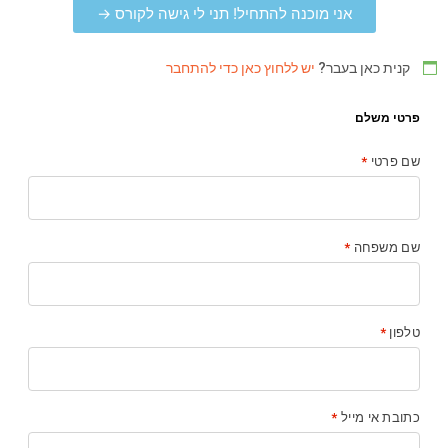
אני מוכנה להתחיל! תני לי גישה לקורס →
קנית כאן בעבר?
יש ללחוץ כאן כדי להתחבר
פרטי משלם
שם פרטי
*
שם משפחה
*
טלפון
*
כתובת אי מייל
*