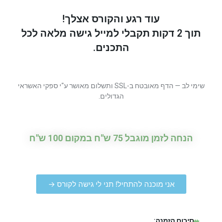
עוד רגע והקורס אצלך!
תוך 2 דקות תקבלי למייל גישה מלאה לכל
התכנים.
שימי לב — הדף מאובטח ב-SSL ותשלום מאושר ע"י ספקי האשראי
הגדולים.
הנחה לזמן מוגבל 75 ש"ח במקום 100 ש"ח
אני מוכנה להתחיל! תני לי גישה לקורס →
סיכום הזמנה: