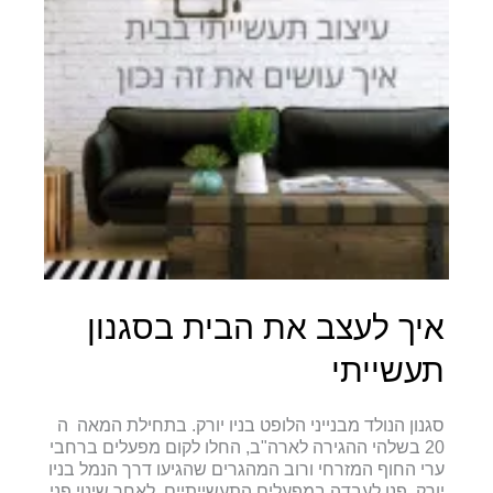
איך לעצב את הבית בסגנון
תעשייתי
סגנון הנולד מבנייני הלופט בניו יורק. בתחילת המאה ה
20 בשלהי ההגירה לארה"ב, החלו לקום מפעלים ברחבי
ערי החוף המזרחי ורוב המהגרים שהגיעו דרך הנמל בניו
יורק, פנו לעבדה במפעלים התעשייתיים. לאחר שינוי פני