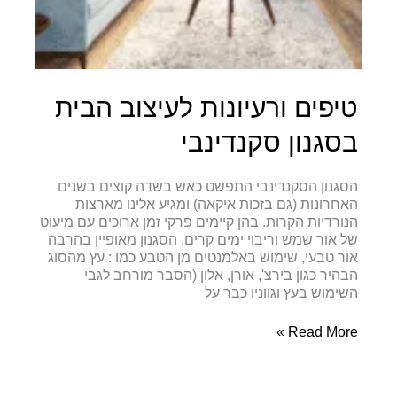
טיפים ורעיונות לעיצוב הבית
בסגנון סקנדינבי
הסגנון הסקנדינבי התפשט כאש בשדה קוצים בשנים
האחרונות (גם בזכות איקאה) ומגיע אלינו מארצות
הנורדיות הקרות. בהן קיימים פרקי זמן ארוכים עם מיעוט
של אור שמש וריבוי ימים קרים. הסגנון מאופיין בהרבה
אור טבעי, שימוש באלמנטים מן הטבע כמו : עץ מהסוג
הבהיר כגון בירצ', אורן, אלון (הסבר מורחב לגבי
השימוש בעץ וגווניו כבר על
טיפים
Read More »
ורעיונות
לעיצוב
הבית