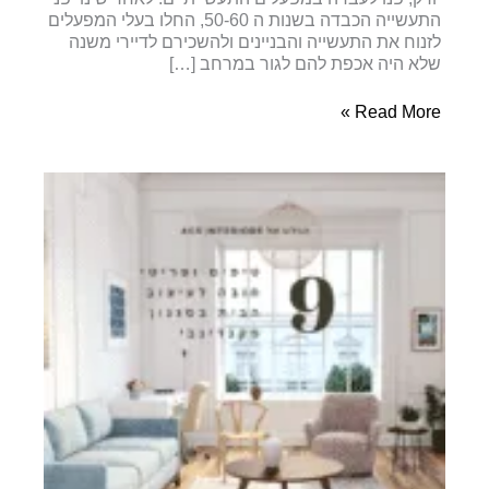
התעשייה הכבדה בשנות ה 50-60, החלו בעלי המפעלים
לזנוח את התעשייה והבניינים ולהשכירם לדיירי משנה
שלא היה אכפת להם לגור במרחב […]
איך
Read More »
לעצב
את
הבית
בסגנון
תעשייתי