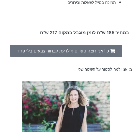
תמיכה במייל לשאלות ובירורים
במחיר 185 ש"ח לזמן מוגבל
במקום 217 ש"ח
כן! אני רוצה סוף-סוף לדעת לבחור צבעים בלי פחד
מי אני ולמה לסמוך על השיטה שלי