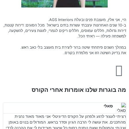
היי, אני אלין, מעצבת פנים ובעלת AGS Interiors.
ב-10 שנים האחרונות עיצבתי עשרות בתים בישראל מכל הסוגים: דירות קטנות,
דירות גדולות, חללים עמוסים, חללים ריקים לגמרי, לזוגות צעירים, להשקעה,
למשפחה פעילה — ראיתי הכל.
במהלך השנים פיתחתי שיטה ברור ליצירת בית מעוצב בלי כאב ראש.
את בדיוק השיטה הזו אני מלמדת בקורס.
מה בוגרות שלנו אומרות אחרי הקורס
סאלי
רציתי לעצור לרגע ולפרגן על הקורס הדיגיטלי אני מאוד מאוד נהנית
הק
מהתכנים. את עושה לי הרבה הגיון וסדר בראש. המודולים בנוים באופן
שיטתי והמטלות שאת נותנת בסוף כל שיעור מורידות לי את ההבנה לכדי