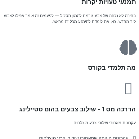
תמנעי טעויות יקרות
בחירה לא נכונה של צבע גורמת להמון תסכול — לפעמים זה אומר אפילו לצבוע
קיר מחדש. כאן את לומדת להימנע מכל זה מראש.
מה תלמדי בקורס
הדרכה מס 1 - שילוב צבעים בהום סטיילינג
עקרונות מאחורי שילובי צבע מוצלחים
עקרונות העומק שמאחורי שילובי צבע מוצלחים